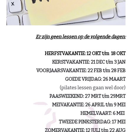
Er zijn geen lessen op de volgende dagen:
HERFSTVAKANTIE: 12 OKT t/m 18 OKT
KERSTVAKANTIE: 21 DEC t/m 3 JAN
VOORJAARSVAKANTIE: 22 FEB t/m 28 FEB
GOEDE VRIJDAG: 26 MAART
(pilates lessen gaan wel door)
PAASWEEKEND: 27 MRT t/m 29MRT
MEIVAKANTIE: 26 APRIL t/m 9 MEI
HEMELVAART: 6 MEI
TWEEDE PINKSTERDAG: 17 MEI
ZOMERVAKANTIE: 12 JULI t/m 22 AUG