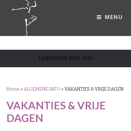
LESROOSTER 2025-2026
Home
»
ALGEMENE INFO
»
VAKANTIES & VRIJE DAGEN
VAKANTIES & VRIJE
DAGEN