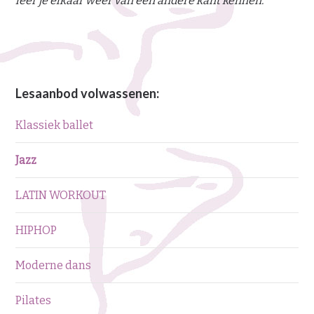
leer je elkaar weer van een andere kant kennen.’
Lesaanbod volwassenen:
Klassiek ballet
Jazz
LATIN WORKOUT
HIPHOP
Moderne dans
Pilates