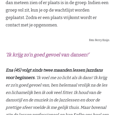
dan meteen zien of er plaats is in de groep. Indien een
groep vol zit, kun je op de wachtlijst worden
geplaatst. Zodra er een plaats vrijkomt wordt er
contact met je opgenomen.
Foto: Ferry Knijn
‘Ik krijg zo’n goed gevoel van dansen!’
Ena (45) volgt sinds twee maanden lessen Jazzdans
voor beginners.
‘Ik voel me zo licht als ik dans! Ik krijg
er zo’n goed gevoel van, ben helemaal vrolijk na de les
en lichamelijk ben ik ook veel fitter. Ik houd van de
dansstijl en de muziek in de Jazzlessen en door de
prettige sfeer voelde ik me gelijk thuis. Maar bovenal
zijn de lessen professioneel en kan Eefke ons heel erg