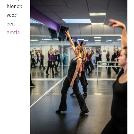
hier op
voor
een
gratis