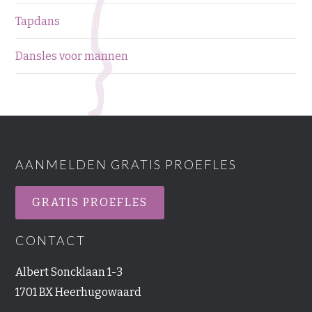
Tapdans
Dansles voor mannen
AANMELDEN GRATIS PROEFLES
GRATIS PROEFLES
CONTACT
Albert Soncklaan 1-3
1701 BX Heerhugowaard