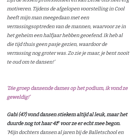
motiveren. Tijdens de afgelopen voorstelling in Cool
heeft mijn man meegedaan met een
verrassingsoptreden van de mannen, waarvoor ze in
het geheim een halfjaar hebben geoefend. Ik heb al
die tijd thuis geen pasje gezien, waardoor de
verrassing nog groter was. Zo zie je maar, je bent nooit
te oud om te dansen!’
‘Die groep dansende dames op het podium, ik vond ze
geweldig!’
Gabi (47) vond dansen stiekem altijd al leuk, maar het
e
duurde nog tot haar 41
voor ze er echt mee begon.
‘Mijn dochters dansen al jaren bij de Balletschool en