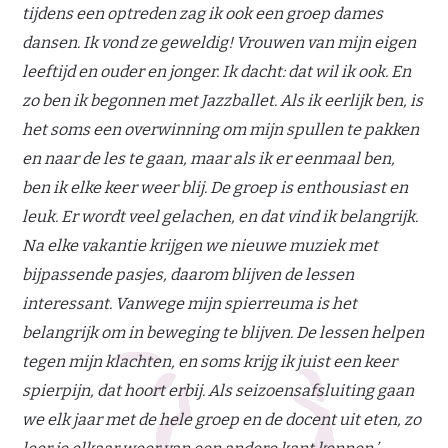
tijdens een optreden zag ik ook een groep dames
dansen. Ik vond ze geweldig! Vrouwen van mijn eigen
leeftijd en ouder en jonger. Ik dacht: dat wil ik ook. En
zo ben ik begonnen met Jazzballet. Als ik eerlijk ben, is
het soms een overwinning om mijn spullen te pakken
en naar de les te gaan, maar als ik er eenmaal ben,
ben ik elke keer weer blij. De groep is enthousiast en
leuk. Er wordt veel gelachen, en dat vind ik belangrijk.
Na elke vakantie krijgen we nieuwe muziek met
bijpassende pasjes, daarom blijven de lessen
interessant. Vanwege mijn spierreuma is het
belangrijk om in beweging te blijven. De lessen helpen
tegen mijn klachten, en soms krijg ik juist een keer
spierpijn, dat hoort erbij. Als seizoensafsluiting gaan
we elk jaar met de hele groep en de docent uit eten, zo