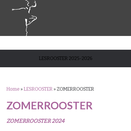
LESROOSTER 2025-2026
Home
»
LESROOSTER
»
ZOMERROOSTER
ZOMERROOSTER
ZOMERROOSTER 2024