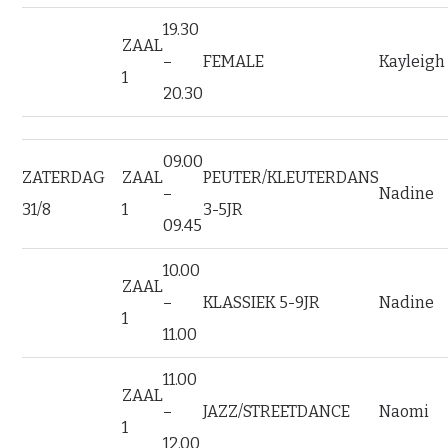
19.30
ZAAL
–
FEMALE
Kayleigh
1
20.30
09.00
ZATERDAG
ZAAL
PEUTER/KLEUTERDANS
–
Nadine
31/8
1
3-5JR
09.45
10.00
ZAAL
–
KLASSIEK 5-9JR
Nadine
1
11.00
11.00
ZAAL
–
JAZZ/STREETDANCE
Naomi
1
12.00