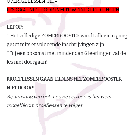
OVERIGE LESSEN €10,-
LES GAAT NIET DOOR IVM TE WEINIG LEERLINGEN
LET OP:
* Het volledige ZOMERROOSTER wordt alleen in gang
gezet mits er voldoende inschrijvingen zijn!
* Bij een opkomst met minder dan 6 leerlingen zal de
les niet doorgaan!
PROEFLESSEN GAAN TIJDENS HET ZOMERROOSTER
NIET DOOR!!
Bij aanvang van het nieuwe seizoen is het weer
mogelijk om proeflessen te volgen.