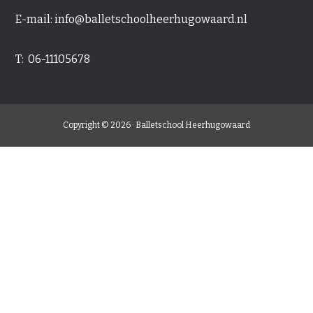
E-mail:
info@balletschoolheerhugowaard.nl
T: 06-11105678
Copyright © 2026 · Balletschool Heerhugowaard