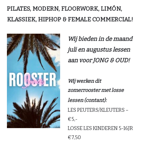
PILATES, MODERN, FLOORWORK, LIMÓN,
KLASSIEK, HIPHOP & FEMALE COMMERCIAL!
Wij bieden in de maand
juli en augustus lessen
aan voor JONG & OUD!
Wij werken dit
zomerrooster met losse
lessen (contant):
LES PEUTERS/KLEUTERS –
€5,-
LOSSE LES KINDEREN 5-16JR
€7,50