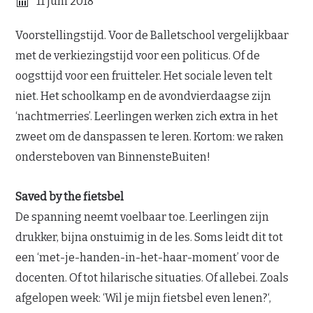
11 juni 2018
Voorstellingstijd. Voor de Balletschool vergelijkbaar
met de verkiezingstijd voor een politicus. Of de
oogsttijd voor een fruitteler. Het sociale leven telt
niet. Het schoolkamp en de avondvierdaagse zijn
‘nachtmerries’. Leerlingen werken zich extra in het
zweet om de danspassen te leren. Kortom: we raken
ondersteboven van BinnensteBuiten!
Saved by the fietsbel
De spanning neemt voelbaar toe. Leerlingen zijn
drukker, bijna onstuimig in de les. Soms leidt dit tot
een ‘met-je-handen-in-het-haar-moment’ voor de
docenten. Of tot hilarische situaties. Of allebei. Zoals
afgelopen week: ‘Wil je mijn fietsbel even lenen?‘,