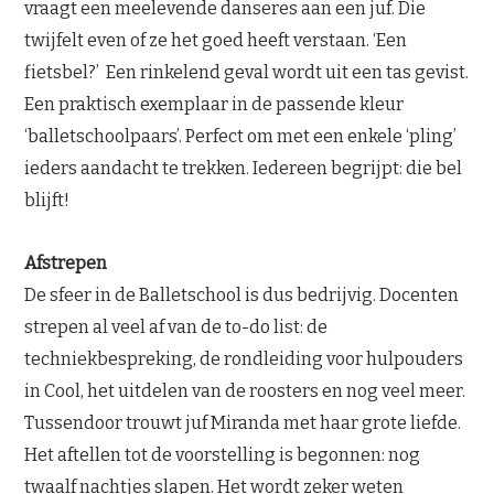
vraagt een meelevende danseres aan een juf. Die
twijfelt even of ze het goed heeft verstaan. ‘Een
fietsbel?’ Een rinkelend geval wordt uit een tas gevist.
Een praktisch exemplaar in de passende kleur
‘balletschoolpaars’. Perfect om met een enkele ‘pling’
ieders aandacht te trekken. Iedereen begrijpt: die bel
blijft!
Afstrepen
De sfeer in de Balletschool is dus bedrijvig. Docenten
strepen al veel af van de to-do list: de
techniekbespreking, de rondleiding voor hulpouders
in Cool, het uitdelen van de roosters en nog veel meer.
Tussendoor trouwt juf Miranda met haar grote liefde.
Het aftellen tot de voorstelling is begonnen: nog
twaalf nachtjes slapen. Het wordt zeker weten