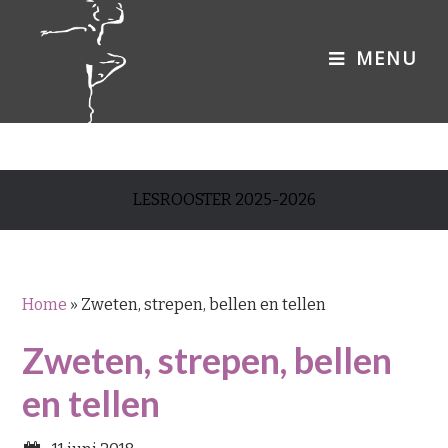
LESROOSTER 2025-2026
Home
»
Zweten, strepen, bellen en tellen
Zweten, strepen, bellen
en tellen